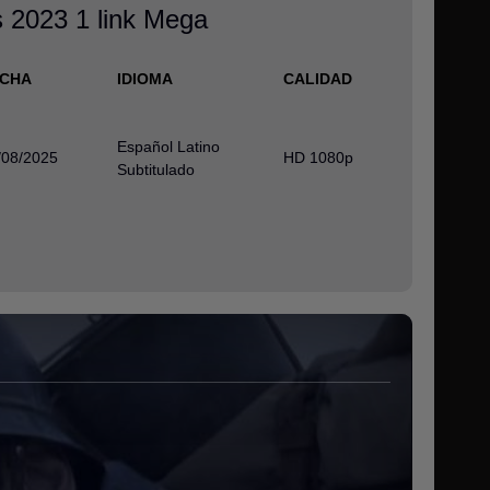
s 2023 1 link Mega
ECHA
IDIOMA
CALIDAD
Español Latino
/08/2025
HD 1080p
Subtitulado
)