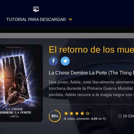
TUTORIAL PARA DESCARGAR
El retorno de los mue
La Chose Derrière La Porte (The Thing 
Una joven, Adèle, está literalmente atormen
trinchera durante la Primera Guerra Mundial
pérdida, Adèle recurre a la magia negra con
80
1h 21
(
1
votos, promedio:
4,00
de 5)