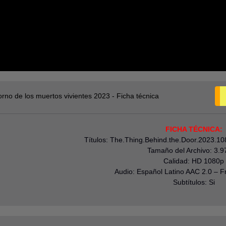
torno de los muertos vivientes 2023 - Ficha técnica
FICHA TÉCNICA:
Títulos: The.Thing.Behind.the.Door.2023.10
Tamaño del Archivo: 3.
Calidad: HD 1080p
Audio: Español Latino AAC 2.0 – F
Subtítulos: Si