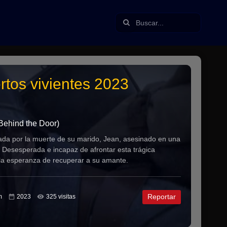
rtos vivientes 2023
Behind the Door)
tada por la muerte de su marido, Jean, asesinado en una
. Desesperada e incapaz de afrontar esta trágica
 la esperanza de recuperar a su amante.
Reportar
m
2023
325 visitas