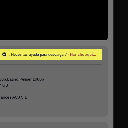
¿Necesitas ayuda para descargar? -
Haz clic aquí...
80p.Latino.Pelisen1080p
97 GB
rancés AC3 5.1