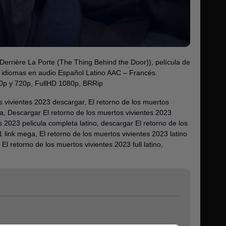
errière La Porte (The Thing Behind the Door)), película de
es idiomas en audio Español Latino AAC – Francés.
0p y 720p, FullHD 1080p, BRRip
s vivientes 2023 descargar, El retorno de los muertos
ga, Descargar El retorno de los muertos vivientes 2023
 2023 pelicula completa latino, descargar El retorno de los
 link mega, El retorno de los muertos vivientes 2023 latino
l retorno de los muertos vivientes 2023 full latino,