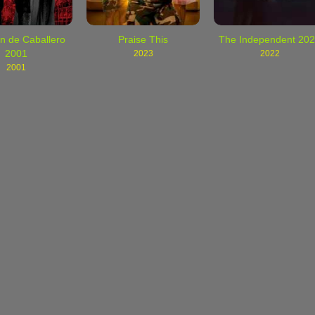
n de Caballero
Praise This
The Independent 20
2001
2023
2022
2001