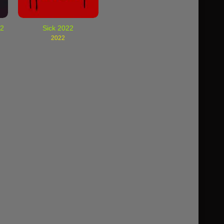
22
Sick 2022
2022