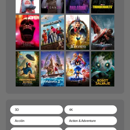
3D
4K
Acción
Action & Adventure