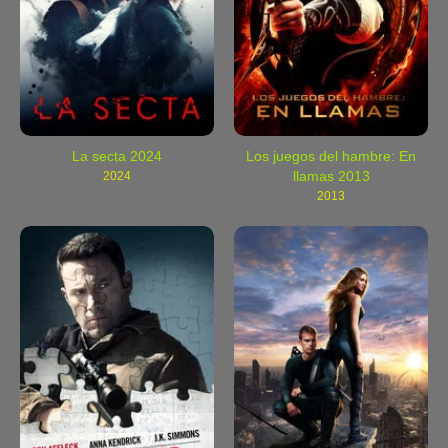
La secta 2024
Los juegos del hambre: En
llamas 2013
2024
2013