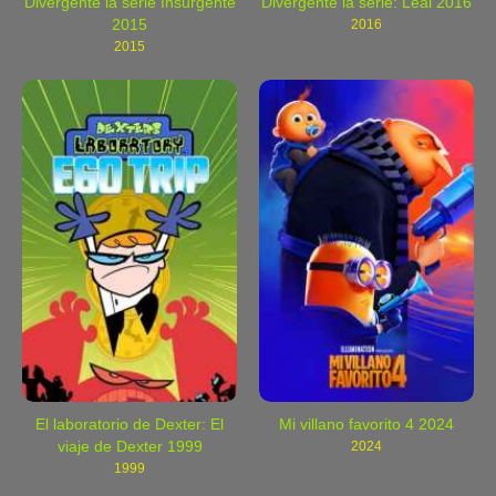
Divergente la serie Insurgente
Divergente la serie: Leal 2016
2015
2016
2015
El laboratorio de Dexter: El
Mi villano favorito 4 2024
viaje de Dexter 1999
2024
1999