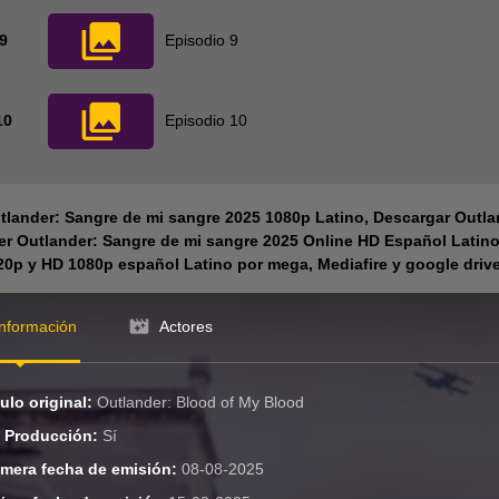
9
Episodio 9
10
Episodio 10
tlander: Sangre de mi sangre 2025 1080p Latino, Descargar Outla
Ver Outlander: Sangre de mi sangre 2025 Online HD Español Latin
0p y HD 1080p español Latino por mega, Mediafire y google drive 
Información
Actores
tulo original:
Outlander: Blood of My Blood
 Producción:
Sí
imera fecha de emisión:
08-08-2025