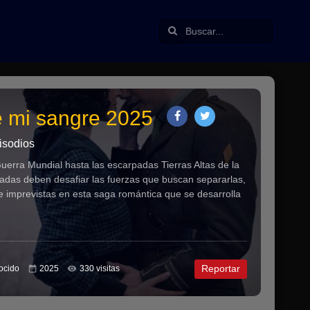
e mi sangre 2025
sodios
uerra Mundial hasta las escarpadas Tierras Altas de la
inadas deben desafiar las fuerzas que buscan separarlas,
 imprevistas en esta saga romántica que se desarrolla
Reportar
ocido
2025
330 visitas