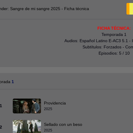
nder: Sangre de mi sangre 2025 - Ficha técnica
FICHA TÉCNICA:
Temporada 1
Audios: Español Latino E-AC3 5.1 - 
Subtítulos: Forzados - Co
Episodios: 5 / 10
orada
1
Providencia
1
2025
Sellado con un beso
2
2025