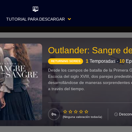
TUTORIAL PARA DESCARGAR
Outlander: Sangre d
1
Temporadas -
10
Epi
RETURNING SERIES
Desde los campos de batalla de la Primera G
Escocia del siglo XVIII, dos parejas predest
desarrollándose de maneras sorprendentes e
a través del tiempo.
0
Descon
(Ninguna valoración todavía)