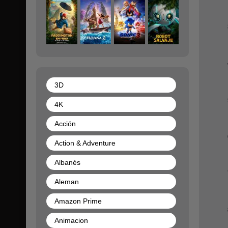
3D
4K
Acción
Action & Adventure
Albanés
Aleman
Amazon Prime
Animacion