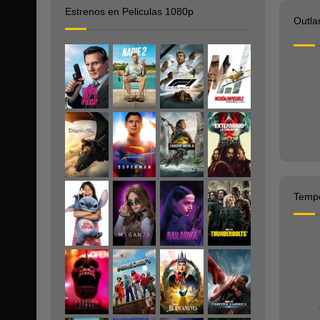
Estrenos en Peliculas 1080p
Outla
Temp