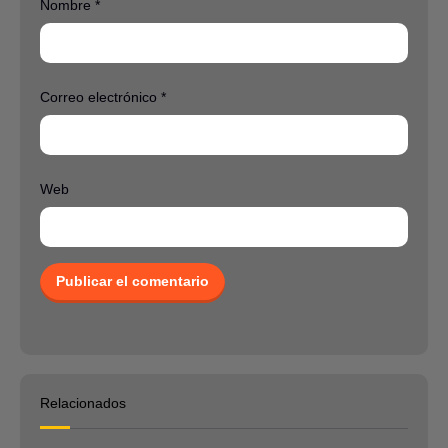
Nombre
*
Correo electrónico
*
Web
Relacionados