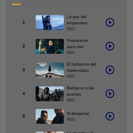
La paz del
1
emperador
2021
Prepararse
2
para vivir
2021
El fantasma del
3
matemático
2021
Bárbaros a las
4
puertas
2021
Al despertar
5
2021