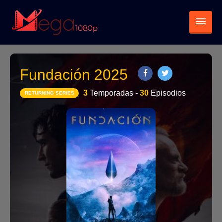
Fundación 2025
3
Temporadas -
30
Episodios
RETURNING SERIES