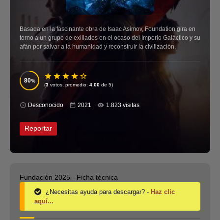
Basada en la fascinante obra de Isaac Asimov, Foundation gira en
torno a un grupo de exiliados en el ocaso del Imperio Galáctico y su
afán por salvar a la humanidad y reconstruir la civilización.
80
(
3
votos, promedio:
4,00
de 5)
Desconocido
2021
1.823 visitas
Reportar
Fundación 2025 - Ficha técnica
¿Necesitas ayuda para descargar? -
Haz clic
aquí...