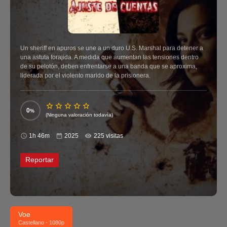
Un sheriff en apuros se une a un duro U.S. Marshal para detener a
una astuta forajida. A medida que aumentan las tensiones dentro
de su pelotón, deben enfrentarse a una banda que se aproxima,
liderada por el violento marido de la prisionera.
0
(Ninguna valoración todavía)
1h 46m
2025
225 visitas
Reportar
Voe
Castellano - 1080p