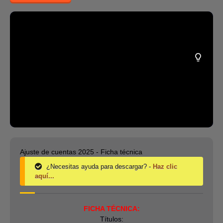
Ajuste de cuentas 2025 - Ficha técnica
¿Necesitas ayuda para descargar? -
Haz clic
aquí...
FICHA TÉCNICA:
Títulos: