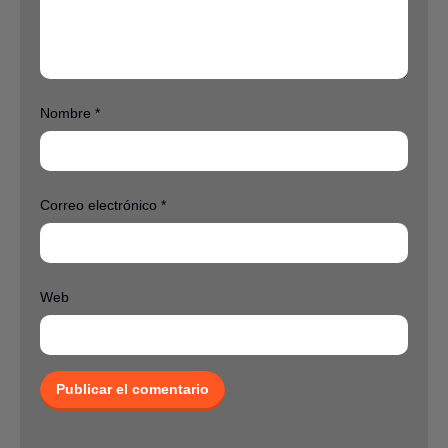
Nombre
*
Correo electrónico
*
Web